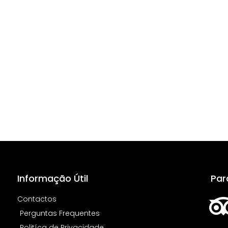
Informação Útil
Par
Contactos
Perguntas Frequentes
Politíca de Privacidade