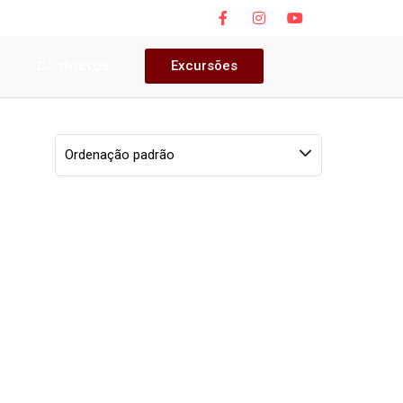
s
Contactos
Excursões