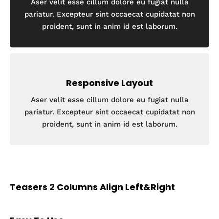
Aser velit esse cillum dolore eu fugiat nulla
pariatur. Excepteur sint occaecat cupidatat non
proident, sunt in anim id est laborum.
Responsive Layout
Aser velit esse cillum dolore eu fugiat nulla
pariatur. Excepteur sint occaecat cupidatat non
proident, sunt in anim id est laborum.
Teasers 2 Columns Align Left&Right