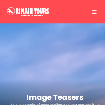
Image Teasers
This is sample of page tagline and you can set it up