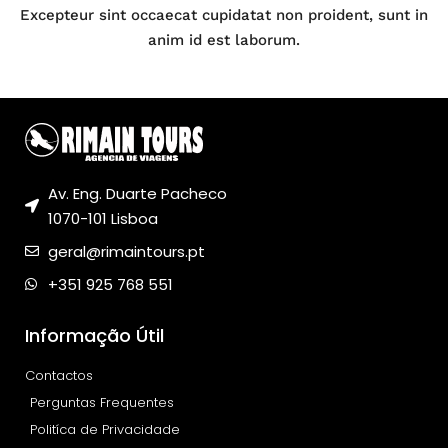
Excepteur sint occaecat cupidatat non proident, sunt in
anim id est laborum.
Av. Eng. Duarte Pacheco
1070-101 Lisboa
geral@rimaintours.pt
+351 925 768 551
Informação Útil
Contactos
Perguntas Frequentes
Politíca de Privacidade