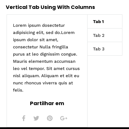
Vertical Tab Using With Columns
Tab 1
Lorem ipsum dosectetur
adipisicing elit, sed do.Lorem
Tab 2
ipsum dolor sit amet,
consectetur Nulla fringilla
Tab 3
purus at leo dignissim congue.
Mauris elementum accumsan
leo vel tempor. Sit amet cursus
nisl aliquam. Aliquam et elit eu
nunc rhoncus viverra quis at
felis.
Partilhar em