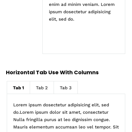
enim ad minim veniam. Lorem
ipsum dosectetur adipisicing
elit, sed do.
Horizontal Tab Use With Columns
Tab 1
Tab 2
Tab 3
Lorem ipsum dosectetur adipisicing elit, sed
do.Lorem ipsum dolor sit amet, consectetur
Nulla fringilla purus at leo dignissim congue.
Mauris elementum accumsan leo vel tempor. Sit