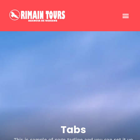
Tabs
This is sample of page tagline and you can set it up