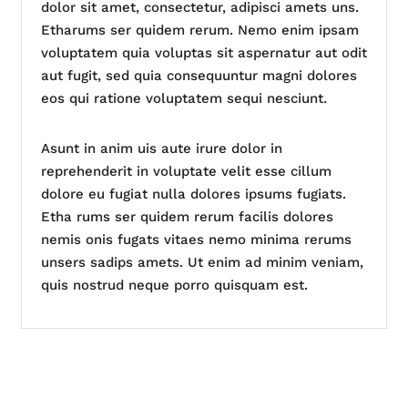
dolor sit amet, consectetur, adipisci amets uns.
Etharums ser quidem rerum. Nemo enim ipsam
voluptatem quia voluptas sit aspernatur aut odit
aut fugit, sed quia consequuntur magni dolores
eos qui ratione voluptatem sequi nesciunt.
Asunt in anim uis aute irure dolor in
reprehenderit in voluptate velit esse cillum
dolore eu fugiat nulla dolores ipsums fugiats.
Etha rums ser quidem rerum facilis dolores
nemis onis fugats vitaes nemo minima rerums
unsers sadips amets. Ut enim ad minim veniam,
quis nostrud neque porro quisquam est.