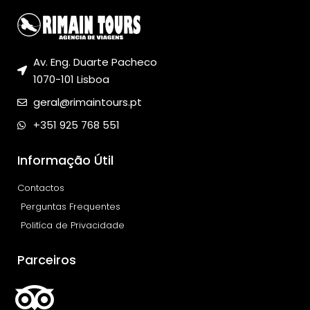
Av. Eng. Duarte Pacheco
1070-101 Lisboa
geral@rimaintours.pt
+351 925 768 551
Informação Útil
Contactos
Perguntas Frequentes
Politíca de Privacidade
Parceiros