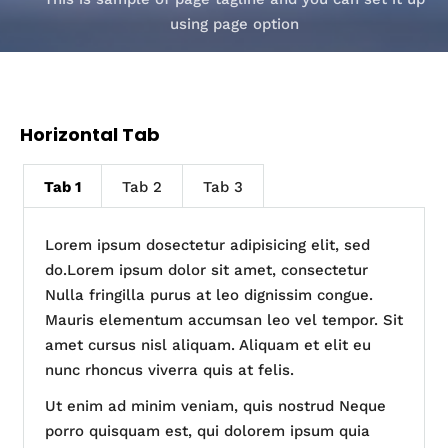
using page option
Horizontal Tab
Tab 1
Tab 2
Tab 3
Lorem ipsum dosectetur adipisicing elit, sed
do.Lorem ipsum dolor sit amet, consectetur
Nulla fringilla purus at leo dignissim congue.
Mauris elementum accumsan leo vel tempor. Sit
amet cursus nisl aliquam. Aliquam et elit eu
nunc rhoncus viverra quis at felis.
Ut enim ad minim veniam, quis nostrud Neque
porro quisquam est, qui dolorem ipsum quia