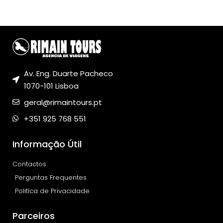
Av. Eng. Duarte Pacheco
1070-101 Lisboa
geral@rimaintours.pt
+351 925 768 551
Informação Útil
Contactos
Perguntas Frequentes
Politíca de Privacidade
Parceiros