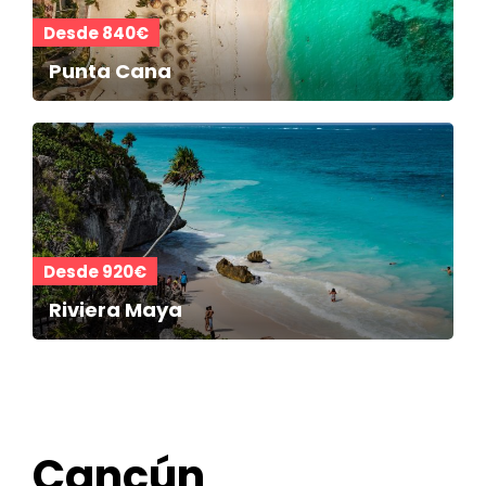
Desde 840€
Punta Cana
Desde 920€
Riviera Maya
Cancún