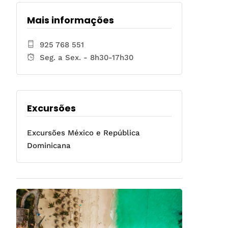
Mais informações
925 768 551
Seg. a Sex. - 8h30-17h30
Excursões
Excursões México e República
Dominicana