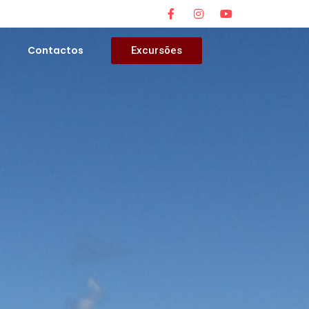
s
Contactos
Excursões