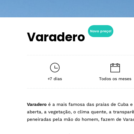
Varadero
Novo preço!
+7 dias
Todos os meses
Varadero
é a mais famosa das praias de Cuba e o 
aberta, a vegetação, o clima quente, a transpar
peneiradas pela mão do homem, fazem de Varader