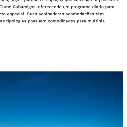
 o Clube Cubamigos, oferecendo um programa diário para
ento especial. Suas acolhedoras acomodações têm
umas tipologias possuem comodidades para múltipla