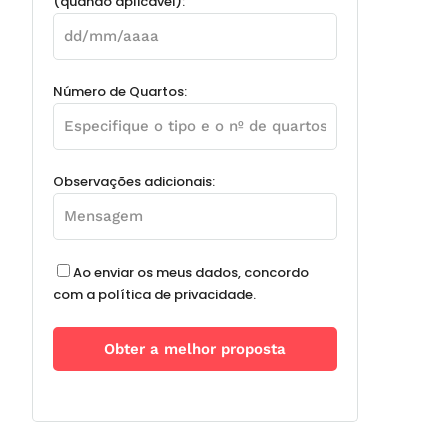
(quando aplicável):
Número de Quartos:
Observações adicionais:
Ao enviar os meus dados, concordo
com a política de privacidade.