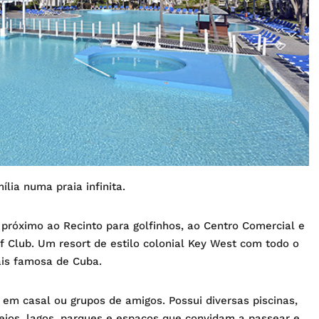
lia numa praia infinita.
, próximo ao Recinto para golfinhos, ao Centro Comercial e
 Club. Um resort de estilo colonial Key West com todo o
ais famosa de Cuba.
 em casal ou grupos de amigos. Possui diversas piscinas,
seios, lagos, parques e espaços que convidam a passear e