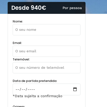
Desde 940€
Por pessoa
Nome:
Email:
Telemóvel:
Data de partida pretendida:
*Data sujeita a confirmação
Origem: