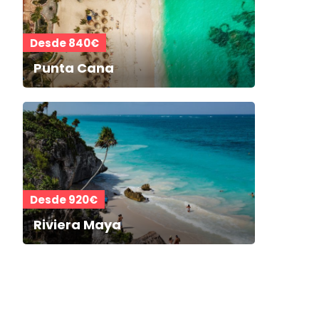
Desde 840€
Punta Cana
Desde 920€
Riviera Maya