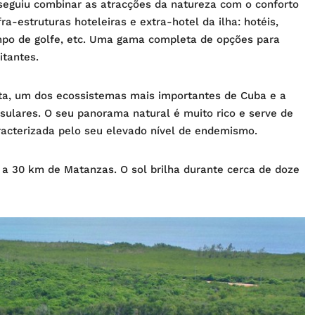
seguiu combinar as atracções da natureza com o conforto
a-estruturas hoteleiras e extra-hotel da ilha: hotéis,
ampo de golfe, etc. Uma gama completa de opções para
itantes.
ata, um dos ecossistemas mais importantes de Cuba e a
sulares. O seu panorama natural é muito rico e serve de
aracterizada pelo seu elevado nível de endemismo.
 a 30 km de Matanzas. O sol brilha durante cerca de doze