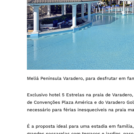
Meliá Península Varadero, para desfrutar em famí
Exclusivo hotel 5 Estrelas na praia de Varadero
de Convenções Plaza América e do Varadero Golf
necessário para férias inesquecíveis na praia m
É a proposta ideal para uma estadia em família,
grandes passarelas com terraços e jardins, pas