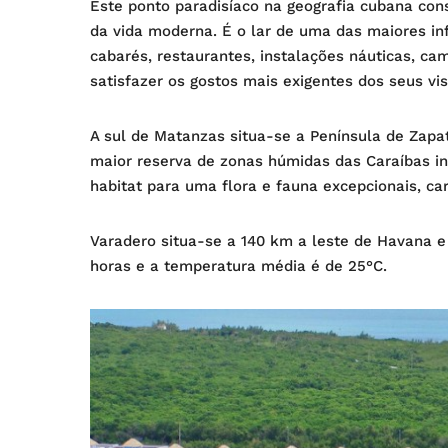
Este ponto paradisíaco na geografia cubana con
da vida moderna. É o lar de uma das maiores infr
cabarés, restaurantes, instalações náuticas, c
satisfazer os gostos mais exigentes dos seus vis
A sul de Matanzas situa-se a Península de Zap
maior reserva de zonas húmidas das Caraíbas in
habitat para uma flora e fauna excepcionais, c
Varadero situa-se a 140 km a leste de Havana e
horas e a temperatura média é de 25°C.