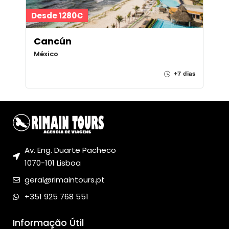
Desde 1280€
Cancún
México
+7 dias
Av. Eng. Duarte Pacheco
1070-101 Lisboa
geral@rimaintours.pt
+351 925 768 551
Informação Útil