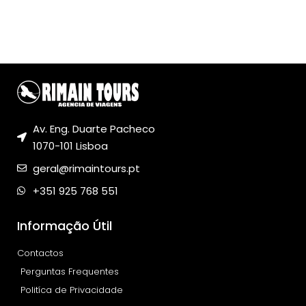
Av. Eng. Duarte Pacheco
1070-101 Lisboa
geral@rimaintours.pt
+351 925 768 551
Informação Útil
Contactos
Perguntas Frequentes
Politíca de Privacidade