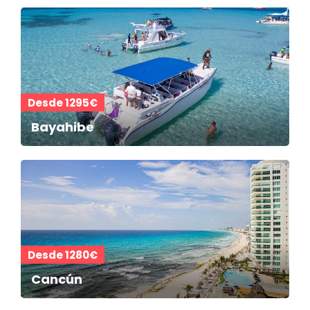
Desde 1295€
Bayahibe
Desde 1280€
Cancún