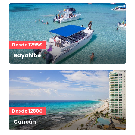
Desde 1295€
Bayahibe
Desde 1280€
Cancún