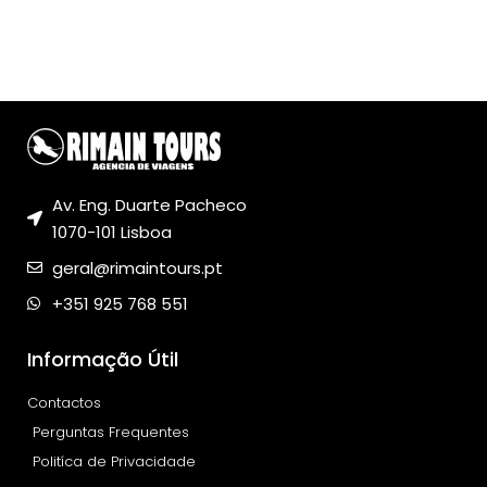
Av. Eng. Duarte Pacheco
1070-101 Lisboa
geral@rimaintours.pt
+351 925 768 551
Informação Útil
Contactos
Perguntas Frequentes
Politíca de Privacidade